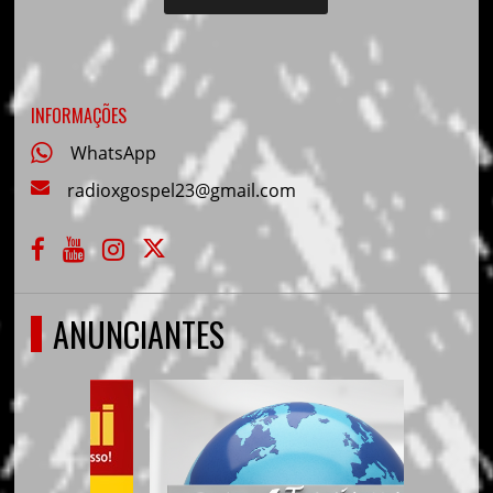
INFORMAÇÕES
WhatsApp
radioxgospel23@gmail.com
ANUNCIANTES